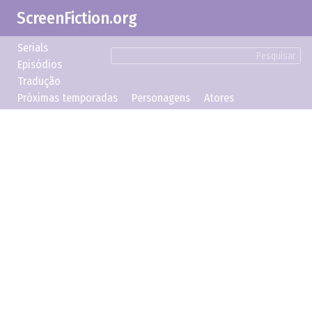
ScreenFiction.org
Serials
Pesquisar
Episódios
Tradução
Próximas temporadas
Personagens
Atores