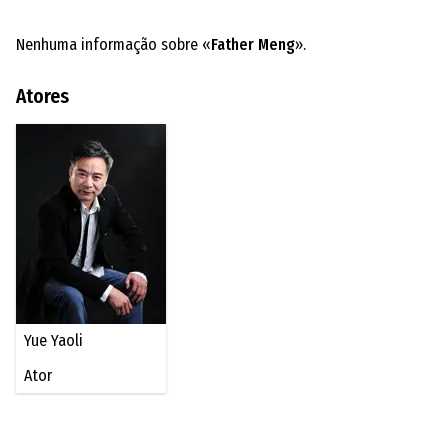
Nenhuma informação sobre «
Father Meng
».
Atores
Yue Yaoli
Ator