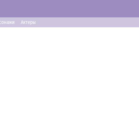
сонажи
Актеры