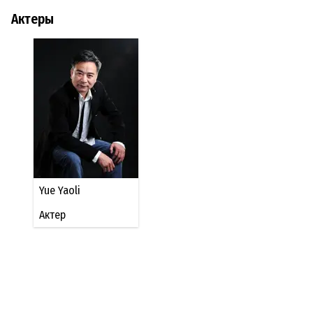
Актеры
Yue Yaoli
Актер