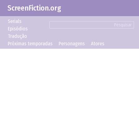
ScreenFiction.org
Serials
Pesquisar
Episódios
Tradução
Próximas temporadas
Personagens
Atores