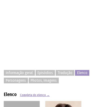
Informação geral
Episódios
Tradução
Elenco
Personagens
Photos, Imagens
Elenco
Completa do elenco →