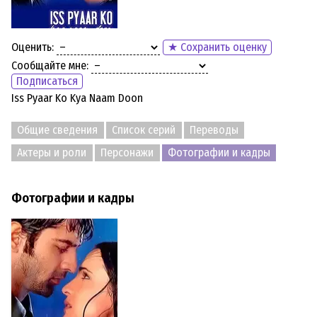
Оценить:
★ Сохранить оценку
Сообщайте мне:
Подписаться
Iss Pyaar Ko Kya Naam Doon
Общие сведения
Список серий
Переводы
Актеры и роли
Персонажи
Фотографии и кадры
Фотографии и кадры