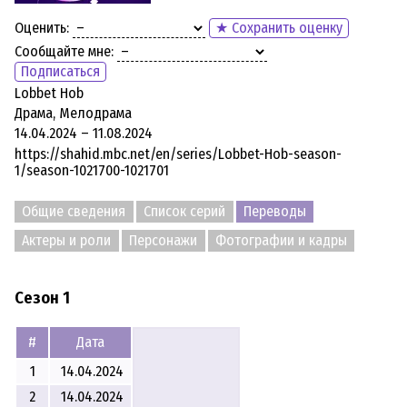
Оценить:
★ Сохранить оценку
Сообщайте мне:
Подписаться
Lobbet Hob
Драма, Мелодрама
14.04.2024 – 11.08.2024
https://shahid.mbc.net/en/series/Lobbet-Hob-season-
1/season-1021700-1021701
Общие сведения
Список серий
Переводы
Актеры и роли
Персонажи
Фотографии и кадры
Сезон 1
#
Дата
1
14.04.2024
2
14.04.2024