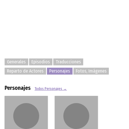
Generales
Episodios
Traducciones
Reparto de Actores
Personajes
Fotos, Imágenes
Personajes
Todos Personajes →