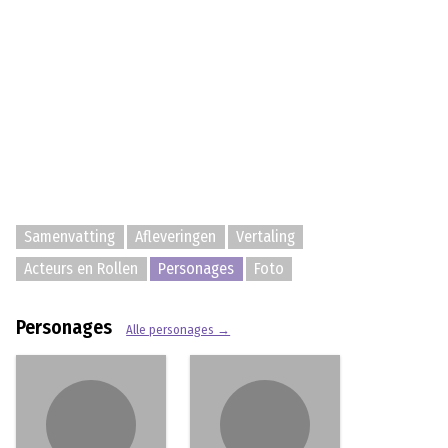
Samenvatting
Afleveringen
Vertaling
Acteurs en Rollen
Personages
Foto
Personages
Alle personages →