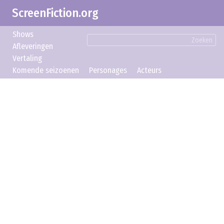
ScreenFiction.org
Shows
Zoeken
Afleveringen
Vertaling
Komende seizoenen
Personages
Acteurs