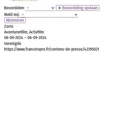
Beoordelen:
★ Beoordeling opslaan
Meld mij:
Abonneren
Zorro
Avonturenfilm, Actiefilm
06-09-2024 – 06-09-2024
Verenigde
https://www.francetvpro.fr/contenu-de-presse/42395021