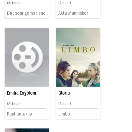
(Acteur)
(Acteur)
Det som göms i snö
Äkta Människor
Emilia Engblom
Gloria
(Acteur)
(Acteur)
Rauhantekijä
Limbo