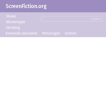
ScreenFiction.org
Shows
Zoeken
Afleveringen
Vertaling
Komende seizoenen
Personages
Acteurs