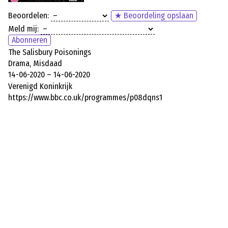
Beoordelen:
★ Beoordeling opslaan
Meld mij:
Abonneren
The Salisbury Poisonings
Drama, Misdaad
14-06-2020 – 14-06-2020
Verenigd Koninkrijk
https://www.bbc.co.uk/programmes/p08dqns1