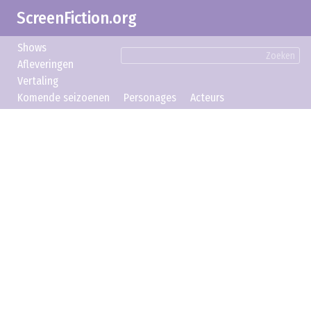
ScreenFiction.org
Shows
Zoeken
Afleveringen
Vertaling
Komende seizoenen
Personages
Acteurs