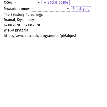
Oceń:
★ Zapisz ocenę
Powiadom mnie:
Subskrybuj
The Salisbury Poisonings
Dramat, Kryminalny
14.06.2020 – 14.06.2020
Wielka Brytania
https://www.bbc.co.uk/programmes/p08dqns1