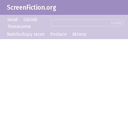
ScreenFiction.org
Serial
Odcinki
Szukaj
Tłumaczenie
Nadchodzący sezon
Postacie
Aktorzy