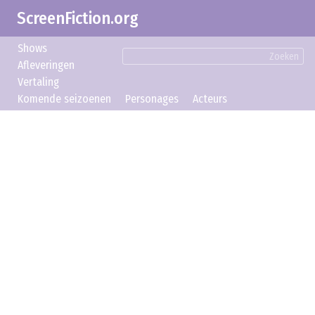
ScreenFiction.org
Shows
Zoeken
Afleveringen
Vertaling
Komende seizoenen
Personages
Acteurs