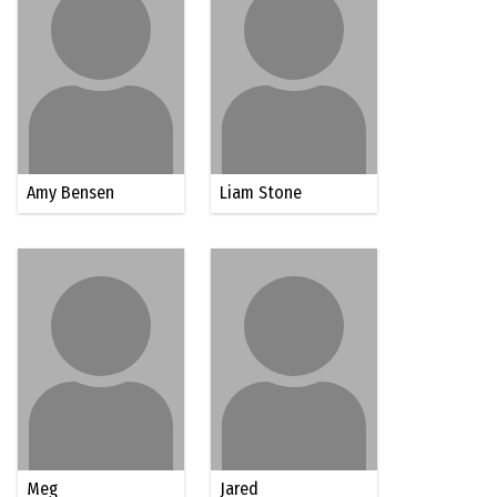
Amy Bensen
Liam Stone
Meg
Jared