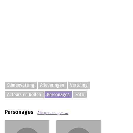
Samenvatting
Afleveringen
Vertaling
Acteurs en Rollen
Personages
Foto
Personages
Alle personages →